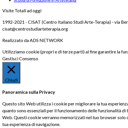
Scuola di Formazione in Arteterapia
Visite Totali ad oggi
1992-2021 - CISAT (Centro Italiano Studi Arte-Terapia) - via Ber
cisat@centrostudiarteterapia.org
Realizzato da ADS NETWORK
Utilizziamo cookie (propri e di terze parti) al fine garantire la fun
Gestisci Consenso
Chiudi
Panoramica sulla Privacy
Questo sito Web utilizza i cookie per migliorare la tua esperienz
quanto sono essenziali per il funzionamento delle funzionalità di
Web. Questi cookie verranno memorizzati nel tuo browser solo con i
tua esperienza di navigazione.