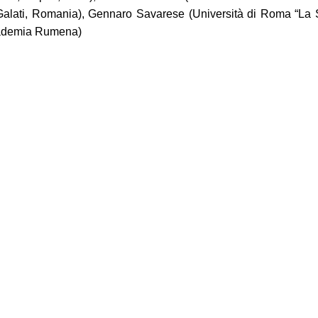
 Galati, Romania), Gennaro Savarese (Università di Roma “La Sa
ccademia Rumena)