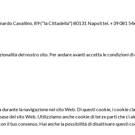
nardo Cavallino, 89 ("la Cittadella") 80131 Napoli tel. +39 081 5
zionalità del nostro sito. Per andare avanti accetta le condizioni di 
a durante la navigazione nel sito Web. Di questi cookie, i cookie 
 base del sito Web. Utilizziamo anche cookie di terze parti che ci 
l tuo consenso. Hai anche la possibilità di disattivare questi cooki