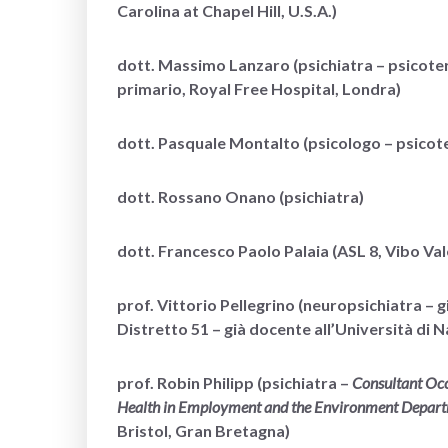
Carolina at Chapel Hill, U.S.A.)
dott. Massimo Lanzaro
(
psichiatra – psicote
primario, Royal Free Hospital, Londra)
dott. Pasquale Montalto (psicologo – psicoter
dott. Rossano Onano (psichiatra)
dott. Francesco Paolo Palaia (ASL 8, Vibo Val
prof. Vittorio Pellegrino (neuropsichiatra – 
Distretto 51 – già docente all’Università di Na
prof. Robin Philipp (psichiatra –
Consultant Occ
Health in Employment and the Environment Departm
Bristol, Gran Bretagna)