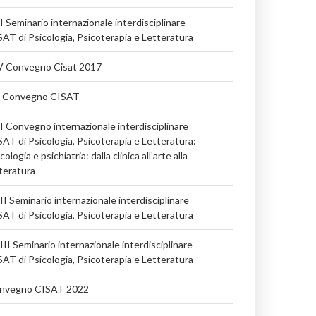
I Seminario internazionale interdisciplinare
AT di Psicologia, Psicoterapia e Letteratura
V Convegno Cisat 2017
 Convegno CISAT
I Convegno internazionale interdisciplinare
AT di Psicologia, Psicoterapia e Letteratura:
cologia e psichiatria: dalla clinica all’arte alla
teratura
I Seminario internazionale interdisciplinare
AT di Psicologia, Psicoterapia e Letteratura
II Seminario internazionale interdisciplinare
AT di Psicologia, Psicoterapia e Letteratura
nvegno CISAT 2022