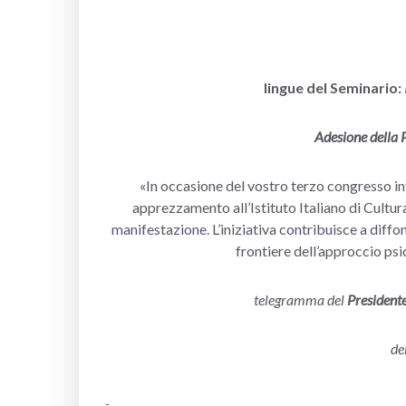
lingue del Seminario:
Adesione della 
«In occasione del vostro terzo congresso in
apprezzamento all’Istituto Italiano di Cultur
manifestazione. L’iniziativa contribuisce a diffon
frontiere dell’approccio psi
telegramma del
President
de