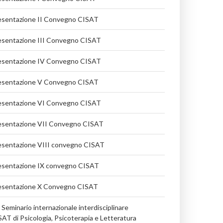
esentazione II Convegno CISAT
esentazione III Convegno CISAT
esentazione IV Convegno CISAT
esentazione V Convegno CISAT
esentazione VI Convegno CISAT
esentazione VII Convegno CISAT
esentazione VIII convegno CISAT
esentazione IX convegno CISAT
esentazione X Convegno CISAT
 Seminario internazionale interdisciplinare
AT di Psicologia, Psicoterapia e Letteratura