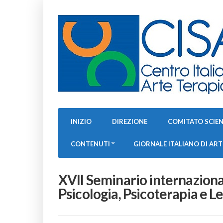
INIZIO
DIREZIONE
COMITATO SCIEN
CONTENUTI
GIORNALE ITALIANO DI AR
XVII Seminario internaziona
Psicologia, Psicoterapia e L