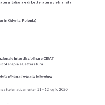
tura italiana e di Letteratura vietnamita
r in Gdynia, Polonia)
azionale interdisciplinare CISAT
Psicoterapia e Letteratura
dalla clinica all’arte alla letteratura
nza (telematicamente), 11 – 12 luglio 2020