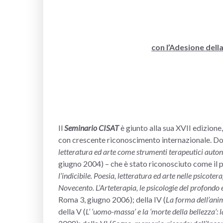
con l’Adesione dell
Il
Seminario CISAT
è giunto alla sua XVII edizione
con crescente riconoscimento internazionale. Dopo
letteratura ed arte come strumenti terapeutici auton
giugno 2004) – che è stato riconosciuto come il p
l’indicibile.
Poesia, letteratura ed arte nelle psicote
Novecento. L’Arteterapia, le psicologie del profondo 
Roma 3, giugno 2006); della IV (
La forma dell’anim
della V (
L’ ‘uomo-massa’ e la ‘morte della bellezza’: 