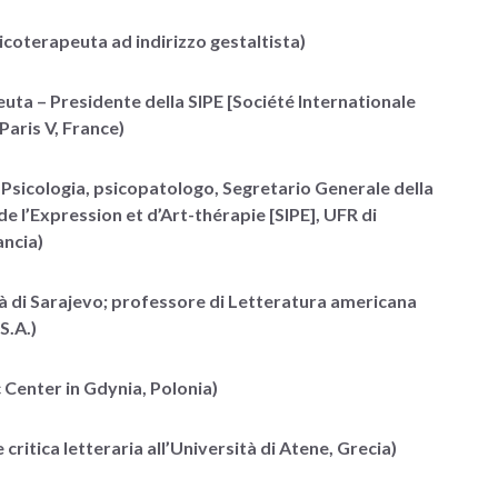
icoterapeuta ad indirizzo gestaltista)
uta – Presidente della SIPE [Société Internationale
Paris V, France)
 Psicologia, psicopatologo, Segretario Generale della
e l’Expression et d’Art-thérapie [SIPE], UFR di
ancia)
tà di Sarajevo; professore di Letteratura americana
S.A.)
 Center in Gdynia, Polonia)
ritica letteraria all’Università di Atene, Grecia)