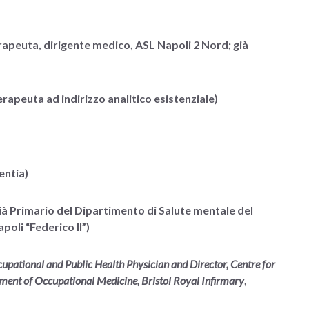
rapeuta, dirigente medico, ASL Napoli 2 Nord; già
apeuta ad indirizzo analitico esistenziale)
entia)
già Primario del Dipartimento di Salute mentale del
poli “Federico II”)
upational and Public Health Physician and Director, Centre for
ent of Occupational Medicine, Bristol Royal Infirmary
,