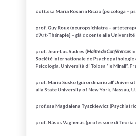
dott.ssa Maria Rosaria Riccio (psicologa – ps
prof. Guy Roux (neuropsichiatra – arteterape
d’Art-Thérapie] – già docente alla Université 
prof. Jean-Luc Sudres (
Maître de Conférences
in
Société Internationale de Psychopathologie d
Psicologia, Università di Tolosa “le Mirail”, Fr
prof. Mario Susko (già ordinario all’Universi
alla State University of New York, Nassau, U.
prof.ssa Magdalena Tyszkiewicz (Psychiatric
prof. Násos Vaghenás (professore di Teoria e c