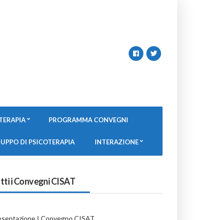
TERAPIA
PROGRAMMA CONVEGNI
UPPO DI PSICOTERAPIA
INTERAZIONE
tti i Convegni CISAT
esentazione I Convegno CISAT