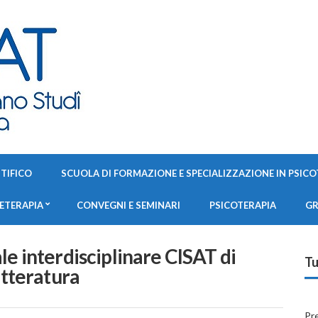
TIFICO
SCUOLA DI FORMAZIONE E SPECIALIZZAZIONE IN PSICO
TETERAPIA
CONVEGNI E SEMINARI
PSICOTERAPIA
GR
le interdisciplinare CISAT di
Tu
etteratura
Pr