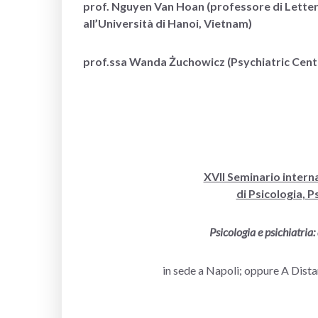
prof. Nguyen Van Hoan (professore di Lettera
all’Università di Hanoi, Vietnam)
prof.ssa Wanda Żuchowicz (Psychiatric Cente
XVII Seminario intern
di Psicologia, 
Psicologia e psichiatria: 
in sede a Napoli; oppure A Dista