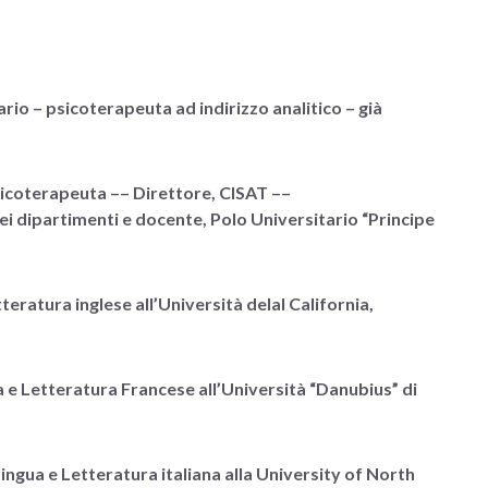
rio – psicoterapeuta ad indirizzo analitico – già
psicoterapeuta –– Direttore, CISAT ––
ei dipartimenti e docente, Polo Universitario “Principe
teratura inglese all’Università delal California,
a e Letteratura Francese all’Università “Danubius” di
ingua e Letteratura italiana alla University of North