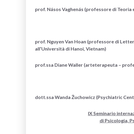
prof. Násos Vaghenás (professore di Teoria e c
prof. Nguyen Van Hoan (professore di Lettera
all’Università di Hanoi, Vietnam)
prof.ssa Diane Waller (arteterapeuta – prof
dott.ssa Wanda Żuchowicz (Psychiatric Cente
IX Seminario interna
di Psicologia, 