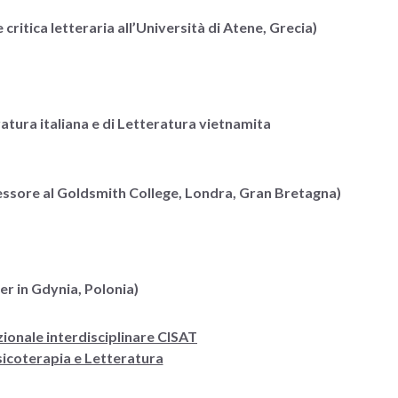
ritica letteraria all’Università di Atene, Grecia)
tura italiana e di Letteratura vietnamita
essore al Goldsmith College, Londra, Gran Bretagna)
r in Gdynia, Polonia)
zionale interdisciplinare CISAT
Psicoterapia e Letteratura