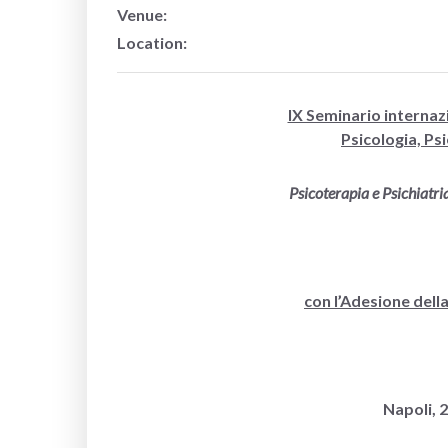
Venue:
Location:
IX Seminario internaz
Psicologia, Ps
Psicoterapia e Psichiatri
con l’Adesione dell
Napoli, 