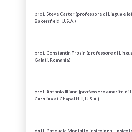
prof. Steve Carter (professore di Lingua e let
Bakersfield, U.S.A.)
prof. Constantin Frosin (professore di Lingu
Galati, Romania)
prof. Antonio Illiano (professore emerito di L
Carolina at Chapel Hill, U.S.A.)
dott. Pasquale Montalto (psicologo – psicoter