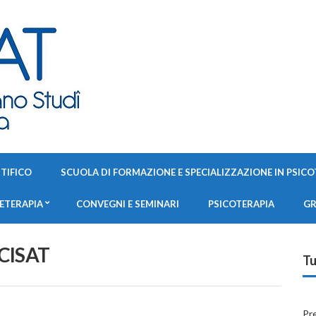
TIFICO
SCUOLA DI FORMAZIONE E SPECIALIZZAZIONE IN PSICO
TETERAPIA
CONVEGNI E SEMINARI
PSICOTERAPIA
GR
 CISAT
Tu
Pr