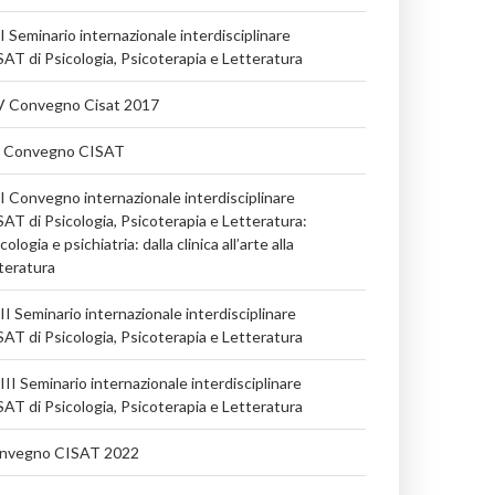
I Seminario internazionale interdisciplinare
AT di Psicologia, Psicoterapia e Letteratura
V Convegno Cisat 2017
 Convegno CISAT
I Convegno internazionale interdisciplinare
AT di Psicologia, Psicoterapia e Letteratura:
cologia e psichiatria: dalla clinica all’arte alla
teratura
I Seminario internazionale interdisciplinare
AT di Psicologia, Psicoterapia e Letteratura
II Seminario internazionale interdisciplinare
AT di Psicologia, Psicoterapia e Letteratura
nvegno CISAT 2022