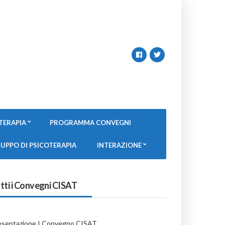
TERAPIA
PROGRAMMA CONVEGNI
UPPO DI PSICOTERAPIA
INTERAZIONE
tti i Convegni CISAT
esentazione I Convegno CISAT