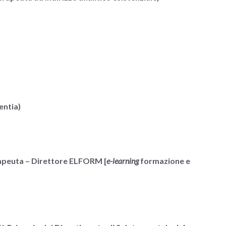
entia)
erapeuta – Direttore ELFORM [
e-learning
formazione e