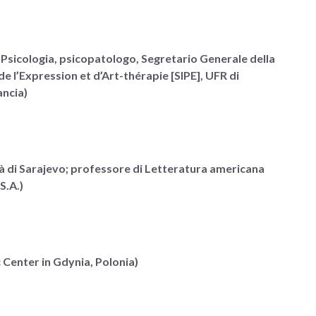
 Psicologia, psicopatologo, Segretario Generale della
e l’Expression et d’Art-thérapie [SIPE], UFR di
ancia)
tà di Sarajevo; professore di Letteratura americana
S.A.)
 Center in Gdynia, Polonia)