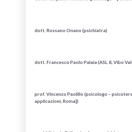
dott. Rossano Onano (psichiatra)
dott. Francesco Paolo Palaia (ASL 8, Vibo Val
prof. Vincenzo Paolillo (psicologo – psicot
applicazioni, Roma])