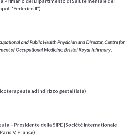
già Primario del Dipartimento di Salute mentale del
poli “Federico II”)
upational and Public Health Physician and Director, Centre for
ent of Occupational Medicine, Bristol Royal Infirmary
,
icoterapeuta ad indirizzo gestaltista)
uta – Presidente della SIPE [Société Internationale
Paris V, France)