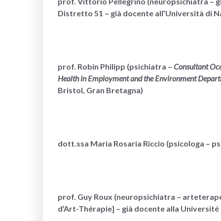
prof. Vittorio Pellegrino (neuropsichiatra – 
Distretto 51 – già docente all’Università di Na
prof. Robin Philipp (psichiatra –
Consultant Occ
Health in Employment and the Environment Departm
Bristol, Gran Bretagna)
dott.ssa Maria Rosaria Riccio (psicologa – ps
prof. Guy Roux (neuropsichiatra – arteterape
d’Art-Thérapie] – già docente alla Université 