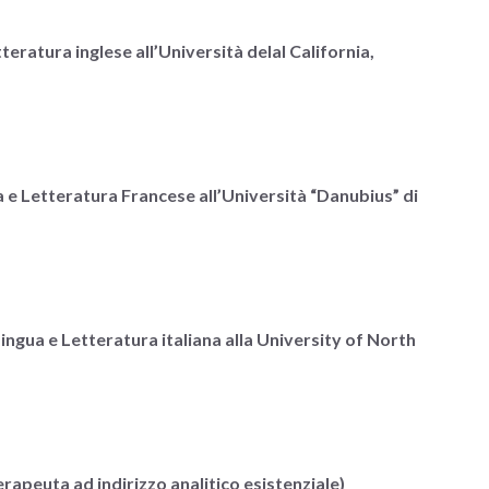
teratura inglese all’Università delal California,
a e Letteratura Francese all’Università “Danubius” di
ingua e Letteratura italiana alla University of North
apeuta ad indirizzo analitico esistenziale)