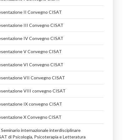
esentazione II Convegno CISAT
esentazione III Convegno CISAT
esentazione IV Convegno CISAT
esentazione V Convegno CISAT
esentazione VI Convegno CISAT
esentazione VII Convegno CISAT
esentazione VIII convegno CISAT
esentazione IX convegno CISAT
esentazione X Convegno CISAT
 Seminario internazionale interdisciplinare
AT di Psicologia, Psicoterapia e Letteratura