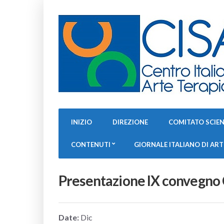
INIZIO
DIREZIONE
COMITATO SCIEN
CONTENUTI
GIORNALE ITALIANO DI AR
Presentazione IX convegno
Date:
Dic