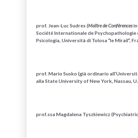
prof. Jean-Luc Sudres (
Maître de Conférences
in
Société Internationale de Psychopathologie d
Psicologia, Università di Tolosa “le Mirail”, Fr
prof. Mario Susko (già ordinario all’Universi
alla State University of New York, Nassau, U.
prof.ssa Magdalena Tyszkiewicz (Psychiatric