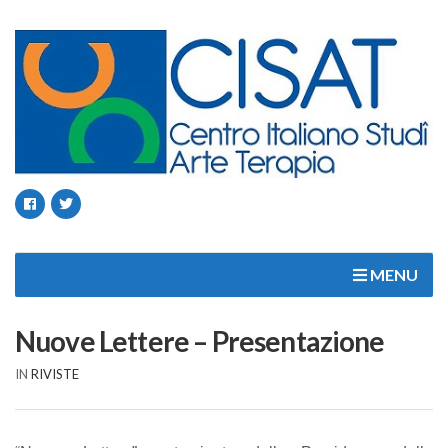
MENU
Nuove Lettere – Presentazione
IN
RIVISTE