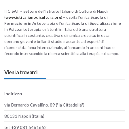
Il
CISAT
– settore dell’Istituto Italiano di Cultura di Napoli
(
www.istitalianodicultura.org
) – ospita l’unica
Scuola di
Formazione in Arteterapia
e l’unica
Scuola di Specializzazione
in Psicoarteterapia
esistenti in Italia ed è una struttura
scientifica in costante, creativa e dinamica crescita: in essa
operano giovani e brillanti studiosi accanto ad esperti di
riconosciuta fama internazionale, affiancando in un continuo e
fecondo interscambio la ricerca scientifica alla terapia sul campo.
Vieni a trovarci
Indirizzo
via Bernardo Cavallino, 89 ("la Cittadella")
80131 Napoli (Italia)
tel. +39 081 5461662