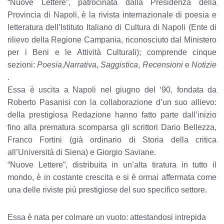
“Nuove Lettere”,
patrocinata dalla Presidenza della
Provincia di Napoli, è la
rivista internazionale di poesia e
letteratura dell’Istituto Italiano di Cultura di Napoli (Ente di
rilievo della Regione Campania
, riconosciuto dal Ministero
per i Beni e le Attività Culturali
)
;
comprende cinque
sezioni:
Poesia
,
Narrativa
,
Saggistica
,
Recensioni
e
Notizie
.
Essa è uscita a Napoli nel giugno del ‘90, fondata da
Roberto Pasanisi con la collaborazione d’un suo allievo:
della prestigiosa Redazione hanno fatto parte dall’inizio
fino alla prematura scomparsa gli scrittori Dario Bellezza,
Franco Fortini (già ordinario di Storia della critica
all’Università di Siena) e Giorgio Saviane.
“Nuove Lettere”, distribuita in un’alta tiratura in tutto il
mondo, è in costante crescita e si è ormai affermata come
una delle riviste più prestigiose del suo specifico settore.
Essa è nata per colmare un vuoto: attestandosi intrepida